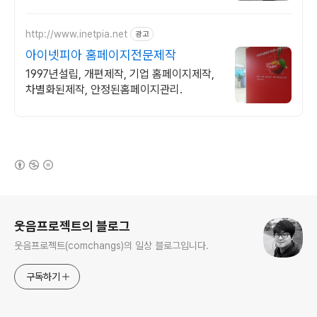
http://www.inetpia.net
광고
아이넷피아 홈페이지전문제작
1997년설립, 개편제작, 기업 홈페이지제작,
차별화된제작, 안정된홈페이지관리.
(새창열림)
로그 정보
웃음프로젝트의 블로그
웃음프로젝트(comchangs)의 일상 블로그입니다.
구독하기