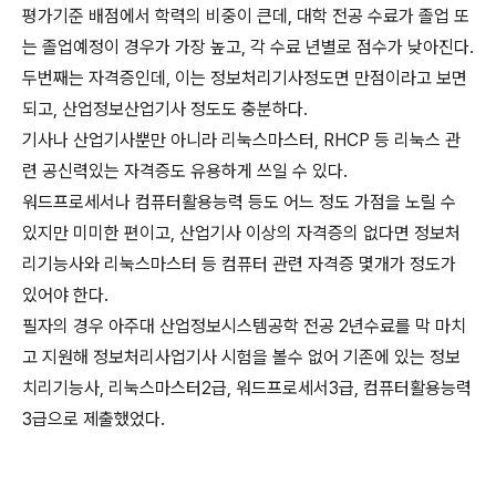
평가기준 배점에서 학력의 비중이 큰데, 대학 전공 수료가 졸업 또
는 졸업예정이 경우가 가장 높고, 각 수료 년별로 점수가 낮아진다.
두번째는 자격증인데, 이는 정보처리기사정도면 만점이라고 보면
되고, 산업정보산업기사 정도도 충분하다.
기사나 산업기사뿐만 아니라 리눅스마스터, RHCP 등 리눅스 관
련 공신력있는 자격증도 유용하게 쓰일 수 있다.
워드프로세서나 컴퓨터활용능력 등도 어느 정도 가점을 노릴 수
있지만 미미한 편이고, 산업기사 이상의 자격증의 없다면 정보처
리기능사와 리눅스마스터 등 컴퓨터 관련 자격증 몇개가 정도가
있어야 한다.
필자의 경우 아주대 산업정보시스템공학 전공 2년수료를 막 마치
고 지원해 정보처리사업기사 시험을 볼수 없어 기존에 있는 정보
치리기능사, 리눅스마스터2급, 워드프로세서3급, 컴퓨터활용능력
3급으로 제출했었다.