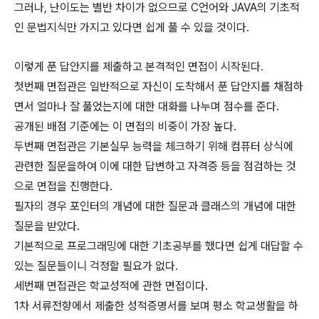
그러나, 난이도는 별반 차이가 없으므로 C언어와 JAVA의 기초적
인 문법지식만 가지고 있다면 쉽게 풀 수 있을 것이다.
이렇게 푼 답안지를 제출하고 본격적인 면접이 시작된다.
첫번째 면접관은 일반적으로 자신이 도착해서 푼 답안지를 채점하
면서 얼마나 잘 풀었는지에 대한 대화를 나누며 점수를 준다.
공개된 배점 기준에는 이 면접의 비중이 가장 높다.
두번째 면접관은 기본실무 능력을 체크하기 위해 컴퓨터 상식에
관련한 질문을하여 이에 대한 답변하고 자격증 등을 점검하는 것
으로 면접을 진행한다.
필자의 경우 포인터의 개념에 대한 질문과 클래스의 개념에 대한
질문을 받았다.
기본적으로 프로그래밍에 대한 기초공부를 했다면 쉽게 대답할 수
있는 질문들이니 걱정할 필요가 없다.
세번째 면접관은 학교성적에 관한 면접이다.
1차 서류전향에서 제출한 성적증명서를 보며 평소 학교생활을 하