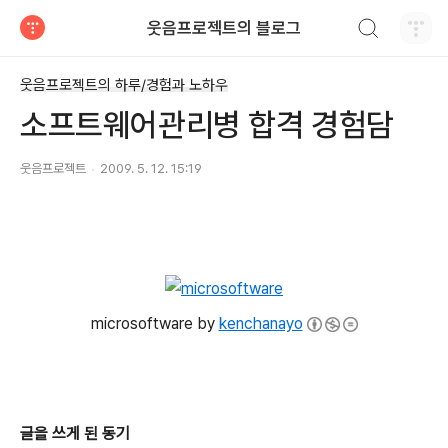
검색하기
웃음프로젝트의 블로그
티스토리
웃음프로젝트의 하루/경험과 노하우
소프트웨어관리병 합격 경험담
웃음프로젝트
2009. 5. 12. 15:19
microsoftware by
kenchanayo
글을 쓰게 된 동기