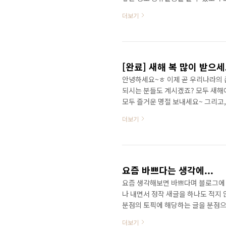
더보기
[완료] 새해 복 많이 받으
안녕하세요~ㅎ 이제 곧 우리나라의 
되시는 분들도 계시겠죠? 모두 새해
모두 즐거운 명절 보내세요~ 그리고
시고 해당사항에 맞게 신청해주시면
더보기
배포가 끝나벼렸네요~ 제가 가지고 
다음에 초대장이 더 생기면 그때는 
하네요! i n v i t a t i o n
가입이 가능..
요즘 바쁘다는 생각에...
요즘 생각해보면 바쁘다며 블로그에 
나 내면서 정작 새글을 하나도 적지 
분점의 토픽에 해당하는 글을 분점으
이제 이 블로그는 저의 매우 일상적
더보기