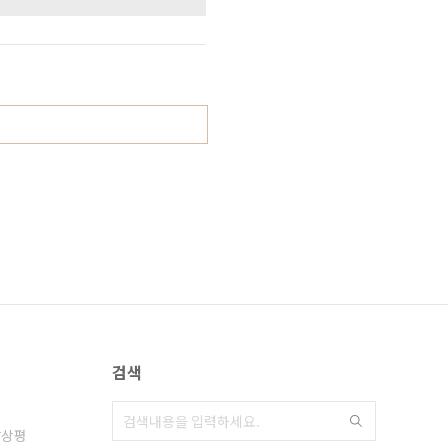
검색
감상평