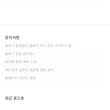
도 알지 못한다. 치료 도중 찾은 단서라고는 엉덩
실직고한다. 유리는 CIA자금을 빼돌려 부자가 되
이 속에서 나온 계좌번호 뿐이다. 제이슨 본은 자
었는데, 본이 녹음을 하게 되고, 이를 비관해 자
신의 정체를 알기 위하여 엉덩이에서 찾은 계좌
살하게 된다. 마지막 장면으로 본은 자신의 이름
가 있는 은행으로 간다. 그 계좌인 비밀금고에 들
과 출생지..
어 있는 것은 여러 나라의 많은 돈들과 여러 개의
신분증이 들어 있었다. 결국, 자신의 정체를 찾지
못하고 대사관으로 가보지만 대사관에서 조차
공지사항
환영 받지 못하고 추적을 당한다. 우연히 만난 여
자에게 돈을 준다며 파리까지 차를 얻어 타게 된
블로그 분점들이 활용이 되지 않아 사이트가 통⋯
다. 그러나, 계속해서 파해쳐 볼 수록 자신이 누
구인지, 어떤일을 하던 것인지, 알수 없을 ..
블로그 분점 냈어요!!
방명록 중복 에러 수정
저작권과 잘못된 정보에 관한 공지
홈페이지 컨텐츠 관련
최근 포스트