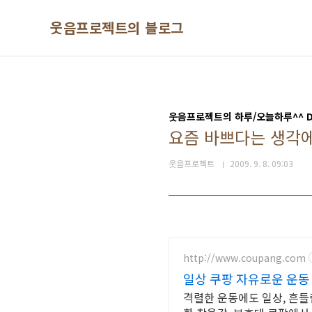
본문 바로가기
웃음프로젝트의 블로그
웃음프로젝트의 하루/오늘하루^^ Di
요즘 바쁘다는 생각에.
웃음프로젝트
2009. 9. 8. 09:03
http://www.coupang.com
일상 쿠팡 자유로운 운동
격렬한 운동에도 일상, 흔들