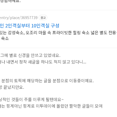
 경험하세요.
entry/place/36957739
광고
0인 2인객실부터 10인객실 구성
있는 감성숙소, 오조리 마을 속 프라이빗한 힐링 숙소 넓은 별도 전용
 숙소
그에 별로 신경을 안쓰고 있었네요.
나 내면서 정작 새글을 하나도 적지 않고 있다니...
 분점의 토픽에 해당하는 글을 분점으로 이동중이예요.
방 끝났지만요.
일상적인 것들이 주를 이루게 될텐데요~
다는 핑계아닌 핑계로 미투데이에 올렸던 짤막한 글들이 모여