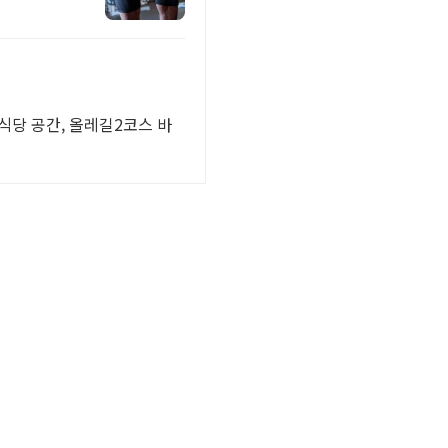
식당 공간, 올레길2코스 바