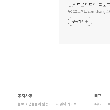
웃음프로젝트의 블로
웃음프로젝트(comchangs)
구독하기
공지사항
태그
블로그 분점들이 활용이 되지 않아 사이트가 통⋯
수기