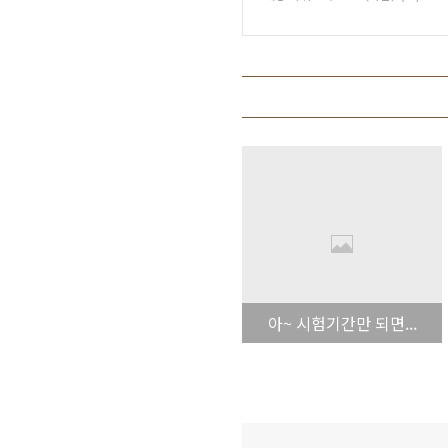
아~ 시험기간만 되면...