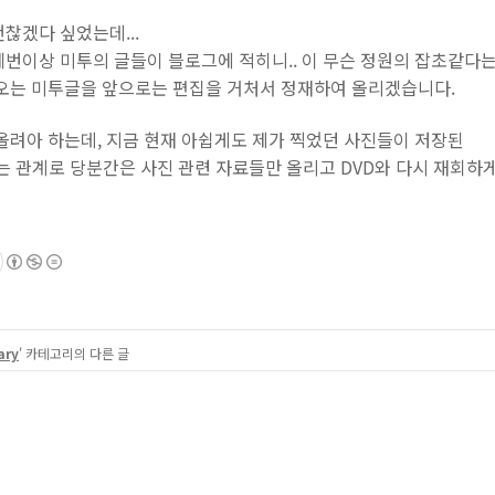
찮겠다 싶었는데...
네번이상 미투의 글들이 블로그에 적히니.. 이 무슨 정원의 잡초같다
라오는 미투글을 앞으로는 편집을 거처서 정재하여 올리겠습니다.
올려아 하는데, 지금 현재 아쉽게도 제가 찍었던 사진들이 저장된
있는 관계로 당분간은 사진 관련 자료들만 올리고 DVD와 다시 재회하
ary
' 카테고리의 다른 글