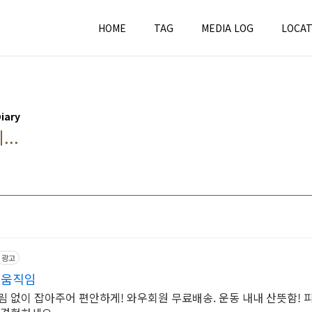
HOME
TAG
MEDIA LOG
LOCAT
ary
..
광고
 움직임
림 없이 잡아주어 편안하게! 와우회원 무료배송. 운동 내내 산뜻함! 