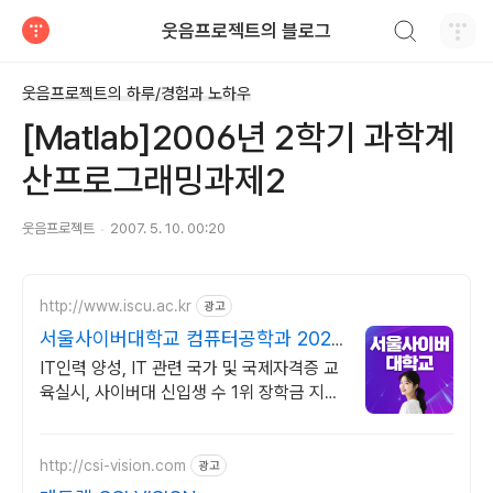
검색하기
웃음프로젝트의 블로그
티스토리
웃음프로젝트의 하루/경험과 노하우
[Matlab]2006년 2학기 과학계
산프로그래밍과제2
웃음프로젝트
2007. 5. 10. 00:20
http://www.iscu.ac.kr
광고
서울사이버대학교 컴퓨터공학과 2026
가을학기 신편입생
IT인력 양성, IT 관련 국가 및 국제자격증 교
육실시, 사이버대 신입생 수 1위 장학금 지급
1위, 학사 석사 박사 온라인복수학위까지
http://csi-vision.com
광고