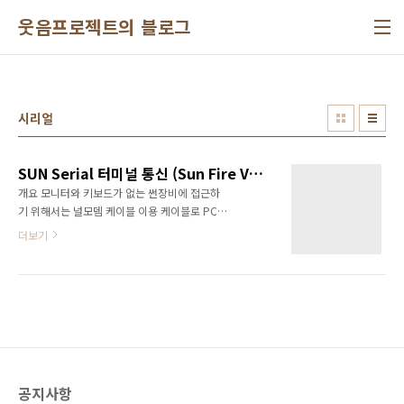
본문 바로가기
웃음프로젝트의 블로그
시리얼
SUN Serial 터미널 통신 (Sun Fire V445)
개요 모니터와 키보드가 없는 썬장비에 접근하
기 위해서는 널모뎀 케이블 이용 케이블로 PC와
SUN장비에 연결한 후 PC에서 터미널 프로그램
더보기
을 이용하여 접근 PC의 터미널 프로그램 1) 윈
도우즈 a. 시작 -> 프로그램 -> 보조프로그램 ->
통신 -> 하이퍼 터미널 b. secureCRT 2) 리눅스
a. seyon(세연) - 일반적으로 설치되어 있음 터
미널 세팅 Port: COM1 (PC의 serial port)
Buad rate: 9600 Data: 8bit Parity: none
Stop: 1bit Flow control: Xon/Xoff type :
VT100 서버세팅 1) serial mgt 쉘상태 (OS
공지사항
Boot 후 터미널이나 콘솔에서) # eeprom