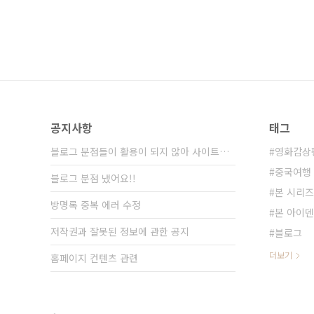
공지사항
태그
블로그 분점들이 활용이 되지 않아 사이트가 통⋯
영화감상
중국여행
블로그 분점 냈어요!!
본 시리즈
방명록 중복 에러 수정
본 아이
저작권과 잘못된 정보에 관한 공지
블로그
더보기
홈페이지 컨텐츠 관련