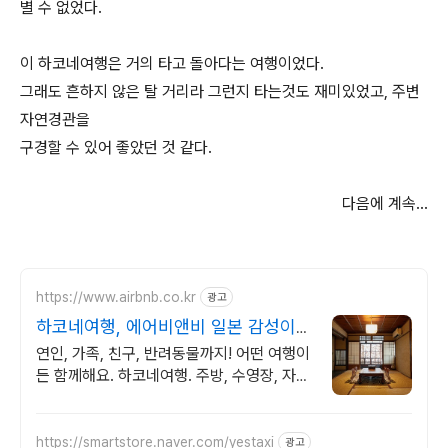
별 수 없었다.
이 하코네여행은 거의 타고 돌아다는 여행이었다.
그래도 흔하지 않은 탈 거리라 그런지 타는것도 재미있었고, 주변
자연경관을
구경할 수 있어 좋았던 것 같다.
다음에 계속...
https://www.airbnb.co.kr
광고
하코네여행, 에어비앤비 일본 감성이
가득한 숙소
연인, 가족, 친구, 반려동물까지! 어떤 여행이
든 함께해요. 하코네여행. 주방, 수영장, 자쿠
지, 아기 침대. 필요한 모든 게 갖춰진 숙소를
예약하세요.
https://smartstore.naver.com/yestaxi
광고