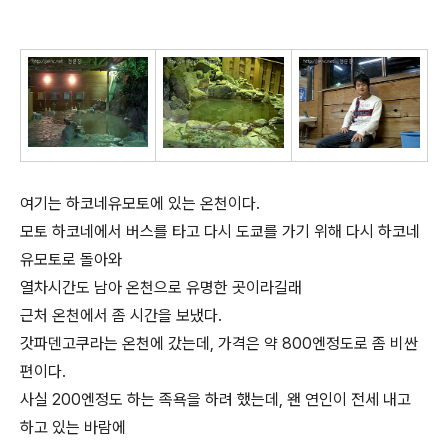
여기는 하코네유모토에 있는 온천이다.
모토 하코네에서 버스를 타고 다시 도쿄를 가기 위해 다시 하코네
유모토로 돌아와
열차시간도 남아 온천으로 유명한 곳이라길래
근처 온천에서 좀 시간을 보냈다.
갓파덴고쿠라는 온천에 갔는데, 가격은 약 800엔정도로 좀 비싼
편이다.
사실 200엔정도 하는 족욕을 하려 했는데, 왠 연인이 전세 내고
하고 있는 바람에