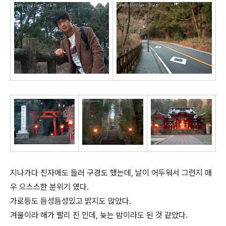
지나가다 진자에도 들러 구경도 했는데, 날이 어두워서 그런지 매
우 으스스한 분위기 였다.
가로등도 듬성듬성있고 밝지도 않았다.
겨울이라 해가 빨리 진 인데, 늦는 밤이라도 된 것 같았다.