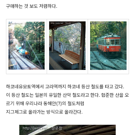
구매하는 것 보도 저렴하다.
하코네유모토역에서 고라역까지 하코네 등산 철도를 타고 갔다.
이 등산 철도는 일본의 유일한 산악 철도라고 한다. 험준한 산을 오
르기 위해 우리나라 동해안(?)의 철도처럼
지그제그로 올라가는 방식으로 올라간다.