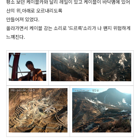
평소 보던 케이블카와 달리 레일이 있고 케이블이 바닥볌에 있어
산의 위,아래로 오르내리도록
만들어져 있었다.
올라가면서 케이블 감는 소리로 '드르륵'소리가 나 왠지 위험하게
느껴진다.