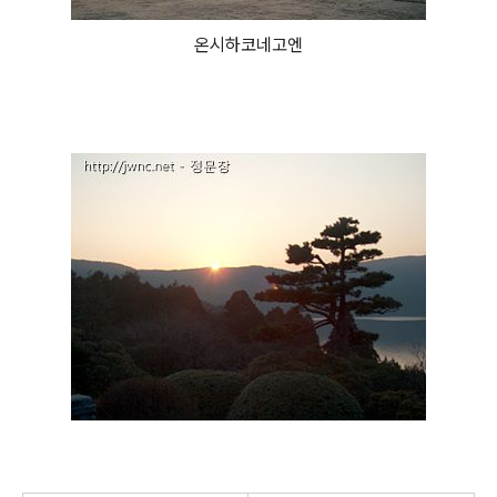
온시하코네고엔