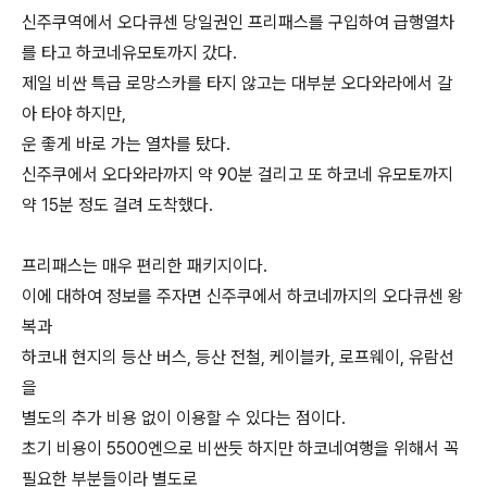
신주쿠역에서 오다큐센 당일권인 프리패스를 구입하여 급행열차
를 타고 하코네유모토까지 갔다.
제일 비싼 특급 로망스카를 타지 않고는 대부분 오다와라에서 갈
아 타야 하지만,
운 좋게 바로 가는 열차를 탔다.
신주쿠에서 오다와라까지 약 90분 걸리고 또 하코네 유모토까지
약 15분 정도 걸려 도착했다.
프리패스는 매우 편리한 패키지이다.
이에 대하여 정보를 주자면 신주쿠에서 하코네까지의 오다큐센 왕
복과
하코내 현지의 등산 버스, 등산 전철, 케이블카, 로프웨이, 유람선
을
별도의 추가 비용 없이 이용할 수 있다는 점이다.
초기 비용이 5500엔으로 비싼듯 하지만 하코네여행을 위해서 꼭
필요한 부분들이라 별도로