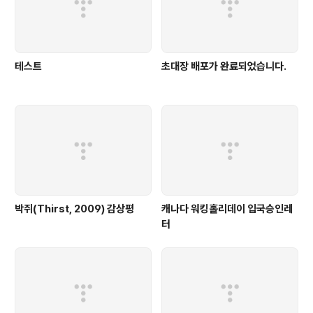
텔을 찾아 체크인을 하고 편의점 등의 편의시..
테스트
초대장 배포가 완료되었습니다.
박쥐(Thirst, 2009) 감상평
캐나다 워킹홀리데이 입국승인레
터