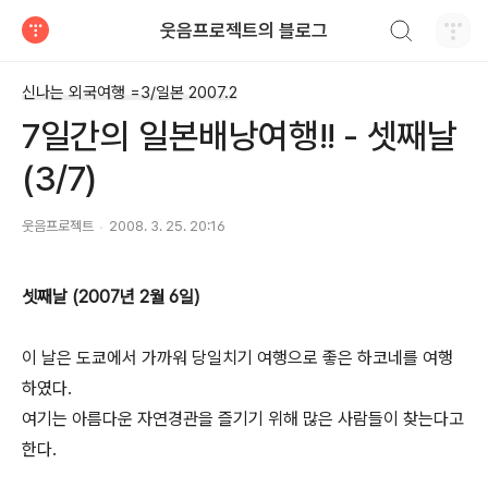
검색하기
웃음프로젝트의 블로그
티스토리
신나는 외국여행 =3/일본 2007.2
7일간의 일본배낭여행!! - 셋째날
(3/7)
웃음프로젝트
2008. 3. 25. 20:16
셋째날 (2007년 2월 6일)
이 날은 도쿄에서 가까워 당일치기 여행으로 좋은 하코네를 여행
하였다.
여기는 아름다운 자연경관을 즐기기 위해 많은 사람들이 찾는다고
한다.