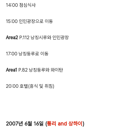
14:00 점심식사
15:00 인민광장으로 이동
Area2
P.112 낭징시루와 인민광장
17:00 낭징둥루로 이동
Area1
P.82 낭징둥루와 와이탄
20:00 호텔(휴식 및 취침)
2007년 6월 16일 (
퉁리 and 상하이
)