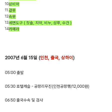
상비약
겉옷
속옷
세면도구 ( 칫솔, 치약, 비누, 샴푸, 수건 )
카메라
2007년 6월 15일 (
인천, 출국, 상하이
)
05:00 출발
05:30 호텔캐슬 - 공항리무진(인천공항행/12,000원)
06:50 출국수속 및 검사