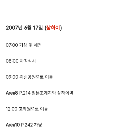
2007년 6월 17일 (
상하이
)
07:00 기상 및 세면
08:00 아침식사
09:00 뤼쉰공원으로 이동
Area8
P.214 일본조계지와 상하이역
12:00 고의원으로 이동
Area10
P.242 자딩