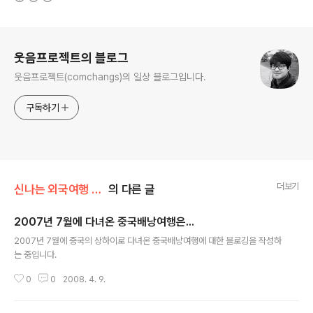
로그 정보
웃음프로젝트의 블로그
웃음프로젝트(comchangs)의 일상 블로그입니다.
구독하기
더보기
신나는 외국여행 =3/중국 2007.7
의 다른 글
2007년 7월에 다녀온 중국배낭여행은...
글 내용
2007년 7월에 중국의 상하이로 다녀온 중국배낭여행에 대한 블로깅을 작성하
는 중입니다.
0
0
2008. 4. 9.