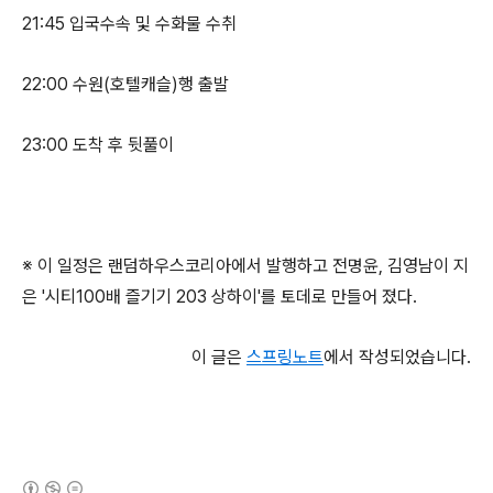
21:45 입국수속 및 수화물 수취
22:00 수원(호텔캐슬)행 출발
23:00 도착 후 뒷풀이
※ 이 일정은 랜덤하우스코리아에서 발행하고 전명윤, 김영남이 지
은 '시티100배 즐기기 203 상하이'를 토데로 만들어 졌다.
이 글은
스프링노트
에서 작성되었습니다.
(새창열림)