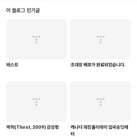
05-02 120.75 0.05 0.58 0.10 3.43 2007-04-30 120.80 0.36 0.97
..
이 블로그 인기글
테스트
초대장 배포가 완료되었습니다.
박쥐(Thirst, 2009) 감상평
캐나다 워킹홀리데이 입국승인레
터