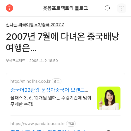
검색하기
웃음프로젝트의 블로그
티스토리
신나는 외국여행 =3/중국 2007.7
2007년 7월에 다녀온 중국배낭
여행은...
웃음프로젝트
2008. 4. 9. 18:50
http://m.no1hsk.co.kr
광고
중국어22관왕 문정아중국어 브랜드파
워 3년연속 대상수상
올패스 3, 6, 12개월 원하는 수강기간에 맞춰
무제한 수강!
https://www.pandatour.co.kr
광고