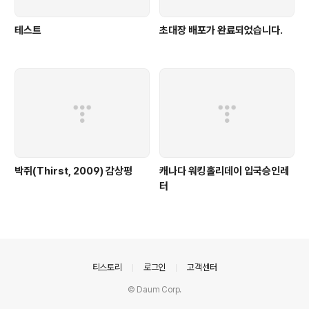
테스트
초대장 배포가 완료되었습니다.
박쥐(Thirst, 2009) 감상평
캐나다 워킹홀리데이 입국승인레
터
의안내
티스토리
로그인
고객센터
© Daum Corp.