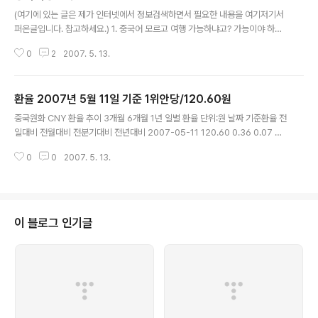
글 내용
하이 시내로 이동 13:00 호텔로 이동 13:15 체크인 및 정리 14:00 점심식사 1
(여기에 있는 글은 제가 인터넷에서 정보검색하면서 필요한 내용을 여기저기서
5:00 인민광장으..
퍼온글입니다. 참고하세요.) 1. 중국어 모르고 여행 가능하냐고? 가능이야 하다.
고생해서 그렇지 그건 영어 못하는 중국인 잘못이 아니다. 중국가면서 회화책
0
2
2007. 5. 13.
한번 안본 그네들 잘못이지. 실제로 중국여행내내, 난 중국인에게 무지 고마움
을 느꼈다. 기념품 하나 없이 간걸 후회하며. 우리나라 동전 남은 것을 기뻐하며.
최소한 회화책 한번은 읽고 가길 권한다. 외우라는 소리가 아니다. 책 구성이라
환율 2007년 5월 11일 기준 1위안당/120.60원
도 파악해서 빨리 찾을 수 있도록 하라는 뜻이다. 그리고 그것도 싫으면 가고자
글 내용
하는 지역명은 중국어 발음을 알아 놓길 바란다. 그것 귀찮다고 안하다 더 낭패
중국원화 CNY 환율 추이 3개월 6개월 1년 일별 환율 단위:원 날짜 기준환율 전
본다. (제가 정말 니하오마 하나 알고 다녔는데 다닐 때는 참 중국 사람들이 친절
일대비 전월대비 전분기대비 전년대비 2007-05-11 120.60 0.36 0.07 0.
하고 좋다..
04 3.72 2007-05-10 120.24 0.24 0.65 0.40 4.08 2007-05-09 12
0
0
2007. 5. 13.
0.00 0.05 0.84 0.64 3.57 2007-05-08 119.95 0.19 0.73 0.75 4.07
2007-05-07 119.76 0.62 0.92 0.76 2.55 2007-05-04 120.38 0.0
9 0.72 0.47 3.17 2007-05-03 120.29 0.46 0.98 0.56 3.69 2007-
05-02 120.75 0.05 0.58 0.10 3.43 2007-04-30 120.80 0.36 0.97
..
이 블로그 인기글