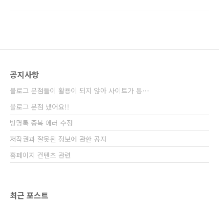
간 각각30일(LB) 2. 적용 대상 1) 중국 관광객
혹은 기타 개인적인 용무로 중국에 입국하는 사
람 2) 중국에 있는 친척이 중국 공민일 경우 3)
중국주재 한국기업의 상주직원, 중국측의 초청
을 받아 중국에서 일하는 사람, 학생 등의 배우자
와 그 가족 3. 구비서류 1) 개인이 여행비자를 신
청할 때 a. 여권: 유효기간이 6개월 이상 남아있
공지사항
는 여권 b. 비자신청서1장 c. 여권사진 1장(비자
신청서에 부착) d.혹은원본 및 복사본 각1부(직
블로그 분점들이 활용이 되지 않아 사이트가 통⋯
계 가족 이외에는 대리신청 불가..
블로그 분점 냈어요!!
방명록 중복 에러 수정
저작권과 잘못된 정보에 관한 공지
홈페이지 컨텐츠 관련
최근 포스트