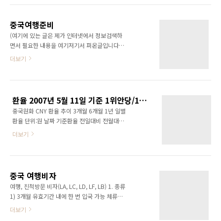
지에 대한 자료를 검색하였습니다. 상하이에서
유명한 음식점, 관광지 그리고 문화에 대해 알아
보면서 중국에 대해 몰랐던 점은 천천히 익혀갔
중국여행준비
습니다. 중국에는 음식 ..
(여기에 있는 글은 제가 인터넷에서 정보검색하
면서 필요한 내용을 여기저기서 퍼온글입니다.
참고하세요.) 1. 중국어 모르고 여행 가능하냐
더보기
고? 가능이야 하다. 고생해서 그렇지 그건 영어
못하는 중국인 잘못이 아니다. 중국가면서 회화
책 한번 안본 그네들 잘못이지. 실제로 중국여행
내내, 난 중국인에게 무지 고마움을 느꼈다. 기념
환율 2007년 5월 11일 기준 1위안당/120.60원
품 하나 없이 간걸 후회하며. 우리나라 동전 남은
중국원화 CNY 환율 추이 3개월 6개월 1년 일별
것을 기뻐하며. 최소한 회화책 한번은 읽고 가길
환율 단위:원 날짜 기준환율 전일대비 전월대비
권한다. 외우라는 소리가 아니다. 책 구성이라도
전분기대비 전년대비 2007-05-11 120.60
파악해서 빨리 찾을 수 있도록 하라는 뜻이다. 그
더보기
0.36 0.07 0.04 3.72 2007-05-10 120.24
리고 그것도 싫으면 가고자 하는 지역명은 중국
0.24 0.65 0.40 4.08 2007-05-09 120.00
어 발음을 알아 놓길 바란다. 그것 귀찮다고 안하
0.05 0.84 0.64 3.57 2007-05-08 119.95
다 더 낭패본다. (제가 정말 니하오마 하나 알고
0.19 0.73 0.75 4.07 2007-05-07 119.76
다녔는데 다닐 때는 참 중국 사람들이 친절하고
중국 여행비자
0.62 0.92 0.76 2.55 2007-05-04 120.38
좋다..
여행, 친척방문 비자(LA, LC, LD, LF, LB) 1. 종류
0.09 0.72 0.47 3.17 2007-05-03 120.29
1) 3개월 유효기간 내에 한 번 입국 가능 체류기
0.46 0.98 0.56 3.69 2007-05-02 120.75
간 30일(LA), 60일(LC), 90일(LD), 180일(LF)
더보기
0.05 0.58 0.10 3.43 2007-04-30 120.80
2) 3개월 유효기간 내에 두 번 입국 가능 체류기
0.36 0.97 ..