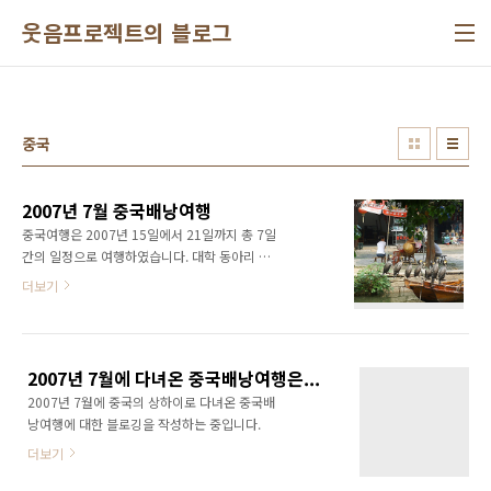
본문 바로가기
웃음프로젝트의 블로그
중국
2007년 7월 중국배낭여행
중국여행은 2007년 15일에서 21일까지 총 7일
간의 일정으로 여행하였습니다. 대학 동아리 친
구 2명과 함께 총 3명이 여행하였습니다. 이번
더보기
여행은 상하이와 상하이 근교를 둘러보는 것입
니다. 여행일정의 1~2개월 전부터 호텔과 비행
기 티켓을 확인하여 예약하고 여행에 필요한 비
자와 여권 등 여행준비로 여행은 시작되었습니
2007년 7월에 다녀온 중국배낭여행은...
다. 전 기존에 여권이 있었지만, 친구들이 준비되
2007년 7월에 중국의 상하이로 다녀온 중국배
지않아 출입국사무소에 가 여권을 발급하고 빠
낭여행에 대한 블로깅을 작성하는 중입니다.
른 비자 발급을 위해 여행사를 통해 발급받았습
니다. 제 기억으로는 각각 11만원정도의 비용이
더보기
들었던 것 같습니다. 비자를 발급받는 동안 여행