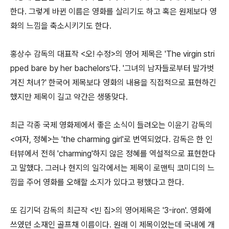
한다. 그렇게 바뀐 이름은 영화를 살리기도 하고 혹은 원제보다 영
화의 느낌을 축소시키기도 한다.
홍상수 감독의 대표작 <오! 수정>의 영어 제목은 'The virgin stri
pped bare by her bachelors'다. '그녀의 남자들로부터 발가벗
겨진 처녀?' 한국어 제목보다 영화의 내용을 직접적으로 표현하긴
했지만 제목이 길고 약간은 생뚱맞다.
최근 각종 국제 영화제에서 좋은 소식이 들려오는 이윤기 감독의
<여자, 정혜>는 'the charming girl'로 번역되었다. 감독은 한 인
터뷰에서 전혀 'charming'하지 않은 정혜를 역설적으로 표현한다
고 말했다. 그러나 현지의 일각에서는 제목이 로맨틱 코미디의 느
낌을 주어 영화를 오해할 소지가 있다고 평했다고 한다.
또 김기덕 감독의 최근작 <빈 집>의 영어제목은 '3-iron'. 영화에
쓰였던 소재인 골프채 이름이다. 원래 이 제목이었는데 국내에 개