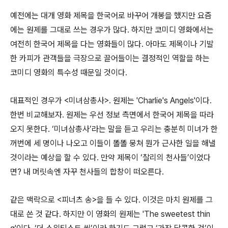
예전에는 대개 영화 제목을 한국어로 바꾸어 개봉을 했지만 요즘
에는 원제를 그대로 쓰는 경우가 많다. 하지만 코미디 영화에서는
여전히 한국어 제목을 다는 영화들이 많다. 아마도 제목이나 기발
한 카피가 관객들을 극장으로 끌어들이는 결정적인 역할을 하는
코미디 영화의 특수성 때문일 것이다.
대표적인 경우가 <미녀삼총사>. 원제는 'Charlie's Angels'이다.
한번 비교해보자. 원제는 우선 정보 측면에서 한국어 제목을 따라
오지 못한다. ‘미녀삼총사’라는 말을 듣고 우리는 충분히 미녀가 한
꺼번에 세 명이나 나오고 이들이 똘똘 뭉쳐 뭔가 근사한 일을 해낼
것이라는 예상을 할 수 있다. 만약 제목이 ‘찰리의 천사들’이었다
면? 내 머릿속엔 자꾸 천사들의 합창이 떠오른다.
같은 맥락으로 <피너츠 송>을 들 수 있다. 이것은 마치 원제를 그
대로 쓴 것 같다. 하지만 이 영화의 원제는 'The sweetest thin