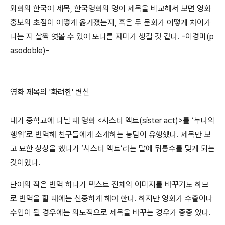
외화의 한국어 제목, 한국영화의 영어 제목을 비교해서 보면 영화
홍보의 초점이 어떻게 옮겨졌는지, 혹은 두 문화가 어떻게 차이가
나는 지 살짝 엿볼 수 있어 또다른 재미가 생길 것 같다. -이경미(p
asodoble)-
영화 제목의 '화려한' 변신
내가 중학교에 다닐 때 영화 <시스터 액트(sister act)>를 ‘누나의
행위’로 번역해 친구들에게 소개하는 농담이 유행했다. 제목만 보
고 묘한 상상을 했다가 ‘시스터 액트’라는 말에 뒤통수를 맞게 되는
것이었다.
단어의 작은 번역 하나가 텍스트 전체의 이미지를 바꾸기도 하므
로 번역을 할 때에는 신중하게 해야 한다. 하지만 영화가 수출이나
수입이 될 경우에는 의도적으로 제목을 바꾸는 경우가 종종 있다.