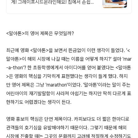
게! 그레이프시드온라인해요! 집에서 손쉽게,
친구들과 같이 하는 수업으로 영어 자신감을
쑥쑥 길러보세요!
<말아톤>의 영어 제목은 무엇일까?
최근에 영화 <말아톤>을 보면서 뜬금없이 이런 생각이 들었다. '<
말아톤>이 해외 시장에 나갈 때는 이름을 어떻게 하지?' 설마 'mar
-a-thon'? 한 초등학생에게서 아이디어를 얻어 붙였다는 <말아톤
>은 영화의 핵심을 기막히게 표현했다는 생각이 들게 했다. 하지
만 영어 제목은 그냥 'marathon'이었다. '말아톤'이라는 말이 주는
어린아이의 재기발랄함이 사라져 아쉽기는 하지만 딱히 다르게 표
현하기도 어렵겠다는 생각이 든다.
영화 홍보의 핵심은 단연 제목이다. 카피보다도 더 짧은 한마디로
관객들의 호기심을 유발해야하기 때문이다. 그렇기 때문에 해외
시장에 진출할 때는 그곳의 문화까지 고려해 적절하게 수정하기도