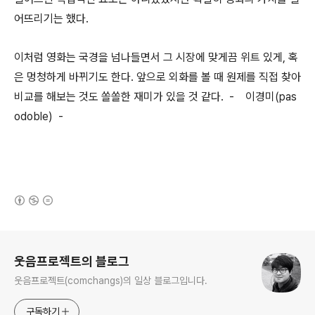
어뜨리기는 했다.
이처럼 영화는 국경을 넘나들면서 그 시장에 맞게끔 위트 있게, 혹
은 멍청하게 바뀌기도 한다. 앞으로 외화를 볼 때 원제를 직접 찾아
비교를 해보는 것도 쏠쏠한 재미가 있을 것 같다. - 이경미(pas
odoble) -
(새창열림)
로그 정보
웃음프로젝트의 블로그
웃음프로젝트(comchangs)의 일상 블로그입니다.
구독하기