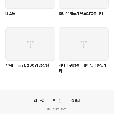
테스트
초대장 배포가 완료되었습니다.
박쥐(Thirst, 2009) 감상평
캐나다 워킹홀리데이 입국승인레
터
의안내
티스토리
로그인
고객센터
© Daum Corp.