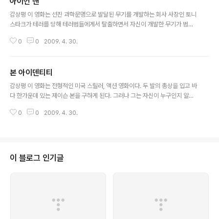
아이언 맨
봤다. 인도를 배경으로 한 영화라사 문화적으로 잘 알지 못하는 것이 있었지만,
글 내용
어느정도 이해하면서 볼수 있었다. 영화를 보는 내내 힘이 없어 계속되는 멸시
감상평 이 영화는 선진 과학문명으로 발달된 무기를 개발하는 회사 사장인 토니
와 의심들 속에서도 해내는 모습이 이상적이었다. 개봉연도2009 장르멜로/애
스타크가 테러를 당해 테러범들에게서 탈출하면서 자신이 개발한 무기가 범죄
정/로맨스..
에 이용되는 것을 보고 낙담을 해 회사의 무기 개발을 그마두겠다고 하는데, 테
0
0
2009. 4. 30.
러범들에게 무기를 팔아온 동업자가 자신의 이익을 위해 토니 스타크를 죽이려
한다. 토니 스타크는 천재적인 머리로 하이테크 수트를 개발해 테러범들에게 탈
출하는데, 동업자가 이 슈트를 손에 넣어 무기를 만들려 한다. 여기의 원동력인
본 아이덴티티
토니스타크의 생명줄이기도한 원자로 에너지원을 빼았지만, 비서의 도움으로
글 내용
가까스로 살아나 자신의 하이테크 수트로 사람들을 위협하는 자신의 무기들과
감상평 이 영화는 전형적인 미국 스릴러, 액션 영화이다. 두 발의 총상을 입고 바
동업자에 맞서 싸우는 내용의 전형적인 미국 SF영화이다. 이 영화는 특별한 감
다 한가운데 있는 제이슨 본을 구하게 된다. 그러나 그는 자신이 누구인지 알지
동이 있는 영화는 아니다. 그러나 현..
못하고, 왜 바다에 쓰러져 있었는지도 알지 못한다. 치료 도중 찾은 단서라고는
0
0
2009. 4. 30.
엉덩이 속에서 나온 계좌번호 뿐이다. 제이슨 본은 자신의 정체를 알기 위하여
엉덩이에서 찾은 계좌가 있는 은행으로 간다. 그 계좌인 비밀금고에 들어 있는
것은 여러 나라의 많은 돈들과 여러 개의 신분증이 들어 있었다. 결국, 자신의 정
체를 찾지 못하고 대사관으로 가보지만 대사관에서 조차 환영 받지 못하고 추적
을 당한다. 우연히 만난 여자에게 돈을 준다며 파리까지 차를 얻어 타게 된다. 그
이 블로그 인기글
러나, 계속해서 파해쳐 볼 수록 자신이 누구인지, 어떤일을 하던 것인지, 알수 없
을 ..