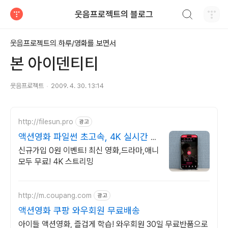
검색하기
웃음프로젝트의 블로그
티스토리
웃음프로젝트의 하루/영화를 보면서
본 아이덴티티
웃음프로젝트
2009. 4. 30. 13:14
http://filesun.pro
광고
액션영화 파일썬 초고속, 4K 실시간 보
기!
신규가입 0원 이벤트! 최신 영화,드라마,애니
모두 무료! 4K 스트리밍
http://m.coupang.com
광고
액션영화 쿠팡 와우회원 무료배송
아이들 액션영화, 즐겁게 학습! 와우회원 30일 무료반품으로